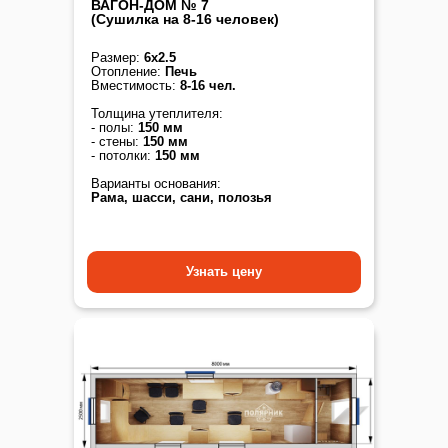
ВАГОН-ДОМ № 7
(Сушилка на 8-16 человек)
Размер:
6х2.5
Отопление:
Печь
Вместимость:
8-16 чел.
Толщина утеплителя:
- полы:
150 мм
- стены:
150 мм
- потолки:
150 мм
Варианты основания:
Рама, шасси, сани, полозья
Узнать цену