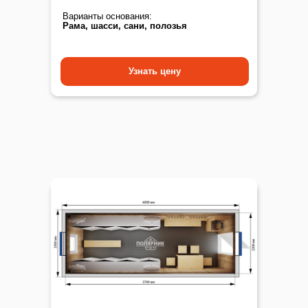
Варианты основания:
Рама, шасси, сани, полозья
Узнать цену