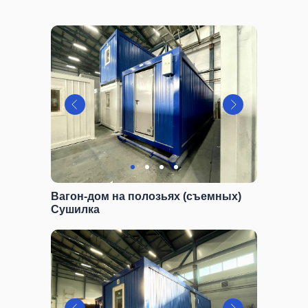
Вагон-дом на полозьях (съемных)
Сушилка