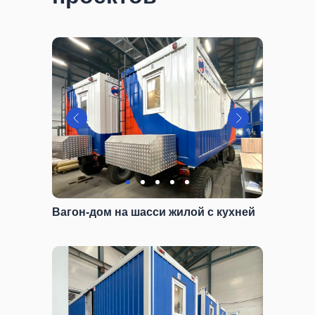
Вагон-дом на шасси жилой с кухней