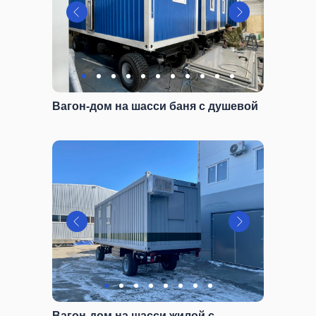
Вагон-дом на шасси баня с душевой
Вагон-дом на шасси жилой с