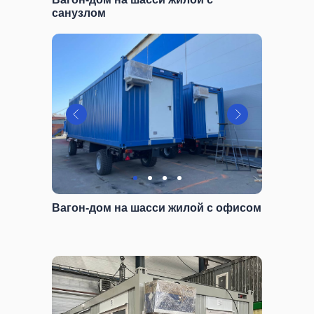
санузлом
Вагон-дом на шасси жилой с офисом