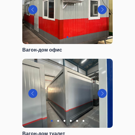
Вагон-дом офис
Вагон-дом туалет