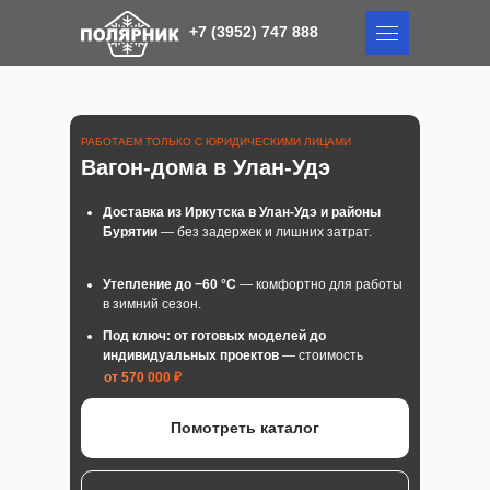
+7 (3952) 747 888
+7 (3952) 747 888
РАБОТАЕМ ТОЛЬКО С ЮРИДИЧЕСКИМИ ЛИЦАМИ
Вагон-дома в Улан-Удэ
Доставка из Иркутска в Улан-Удэ и районы
Бурятии
— без задержек и лишних затрат.
Утепление до −60 °C
— комфортно для работы
в зимний сезон.
Под ключ: от готовых моделей до
индивидуальных проектов
— стоимость
от 570 000 ₽
Помотреть каталог