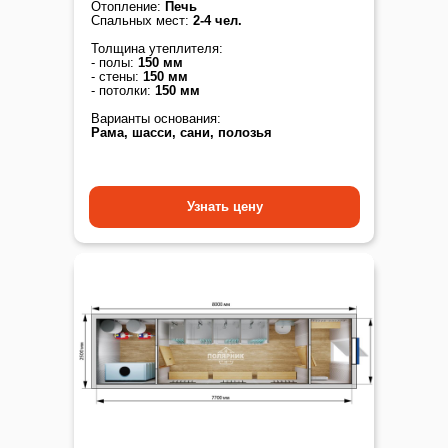
Отопление:
Печь
Спальных мест:
2-4 чел.
Толщина утеплителя:
- полы:
150 мм
- стены:
150 мм
- потолки:
150 мм
Варианты основания:
Рама, шасси, сани, полозья
Узнать цену