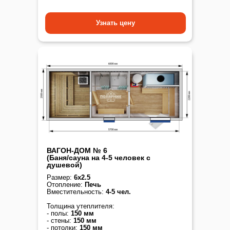
Узнать цену
ВАГОН-ДОМ № 6
(Баня/сауна на 4-5 человек с
душевой)
Размер:
6х2.5
Отопление:
Печь
Вместительность:
4-5 чел.
Толщина утеплителя:
- полы:
150 мм
- стены:
150 мм
- потолки:
150 мм