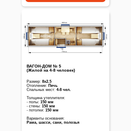
ВАГОН-ДОМ № 5
(Жилой на 4-8 человек)
Размер:
8х2.5
Отопление:
Печь
Спальных мест:
4-8 чел.
Толщина утеплителя:
- полы:
150 мм
- стены:
150 мм
- потолки:
150 мм
Варианты основания:
Рама, шасси, сани, полозья