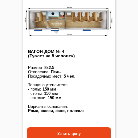
ВАГОН-ДОМ № 4
(Туалет на 5 человек)
Размер:
8х2.5
Отопление:
Печь
Посадочных мест:
5 чел.
Толщина утеплителя:
- полы:
150 мм
- стены:
150 мм
- потолки:
150 мм
Варианты основания:
Рама, шасси, сани, полозья
Узнать цену