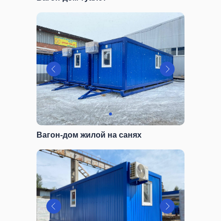
Вагон-дом жилой на санях