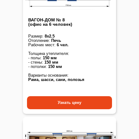
ВАГОН-ДОМ № 8
(офис на 6 человек)
Размер:
8х2.5
Отопление:
Печь
Рабочих мест:
6 чел.
Толщина утеплителя:
- полы:
150 мм
- стены:
150 мм
- потолки:
150 мм
Варианты основания:
Рама, шасси, сани, полозья
Узнать цену