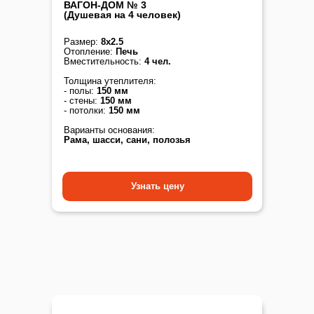
ВАГОН-ДОМ № 3
(Душевая на 4 человек)
Размер:
8х2.5
Отопление:
Печь
Вместительность:
4 чел.
Толщина утеплителя:
- полы:
150 мм
- стены:
150 мм
- потолки:
150 мм
Варианты основания:
Рама, шасси, сани, полозья
Узнать цену