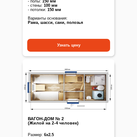
- полы:
150 мм
- стены:
100 мм
- потолки:
150 мм
Варианты основания:
Рама, шасси, сани, полозья
Узнать цену
ВАГОН-ДОМ № 2
(Жилой на 2-4 человек)
Размер:
6х2.5