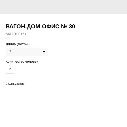
ВАГОН-ДОМ ОФИС № 30
SKU:
T00151
Длина (метры)
Количество человек
2
с сан.узлом