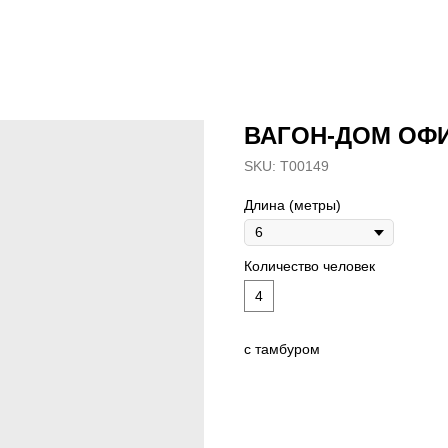
ВАГОН-ДОМ ОФИ
SKU:
T00149
Длина (метры)
Количество человек
4
с тамбуром