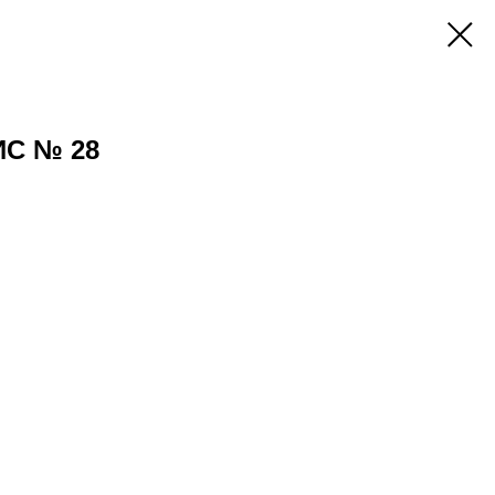
С № 28