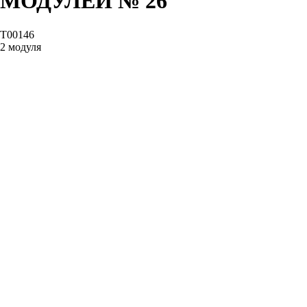
МОДУЛЕЙ № 26
T00146
2 модуля